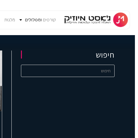
לתוכן
קורסים
ומסלולים
מלגות
V
חיפוש