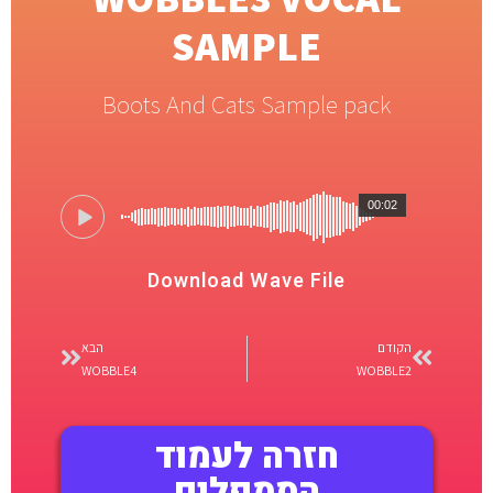
SAMPLE
Boots And Cats Sample pack
00:02
Download Wave File
הקודם
הבא
WOBBLE4
WOBBLE2
חזרה לעמוד
הסמפלים