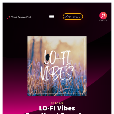
תוכנית הפלאג
BETA 1.0
LO-FI Vibes