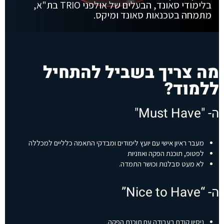
בלימודי סאונד, הבעלים של אולפני TRIO בת"א,
מתמחה בטכנאות סאונד ומיקס.
מה צריך בשביל להתחיל
ללמוד?
ה- "Must Have"
מעבר ראיון אישי עם יועץ לימודים ומבדקי התאמה כלליים למכללה
לפטופ, תוכנת הפקה ואוזניות
לא מעט סבלנות וכושר התמדה.
ה- “Nice to Have”
ניסיון קודם בעבודה עם תוכנת הפקה.