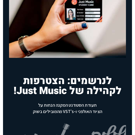
לנרשמים: הצטרפות
לקהילה של Just Music!
תעודת הסטודנט המקנה הנחות על
הציוד האולפני ו-VST's מהמובילים בשוק