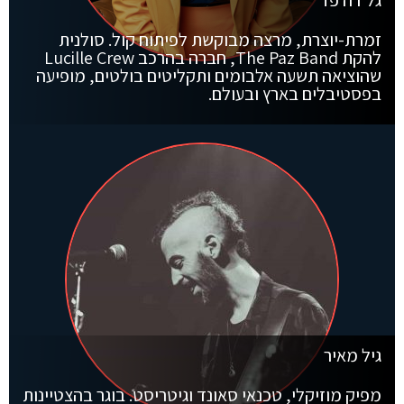
גל דה פז
זמרת-יוצרת, מרצה מבוקשת לפיתוח קול. סולנית
להקת The Paz Band, חברה בהרכב Lucille Crew
שהוציאה תשעה אלבומים ותקליטים בולטים, מופיעה
בפסטיבלים בארץ ובעולם.
גיל מאיר
מפיק מוזיקלי, טכנאי סאונד וגיטריסט. בוגר בהצטיינות