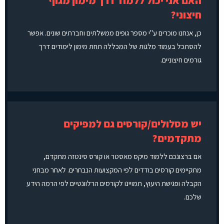
האם אני יכול ללמוד דרך מימון מגוף
חיצוני?
כן, אנחנו מוכרים ע"י מספר גופים ממשלתים וחברתים שונים. אפשר
להסתכל בעמוד מלגות של המכללה תחת מימון לימודים דרך
גורמים חיצוניים.
יש מסלולים/קורסים גם למפיקים
מתקדמים?
אם ברצונכם ללמוד מיקס מאסטר או קורס סינטזה מתקדם,
מתקיימים קורסים בודדים לפי המקצועות הנבחרים. לאחר מבחני
הקבלה ופגישת היעוץ, תמויינו לקורסים הרלוונטיים לפי הרמה הידע
שלכם.