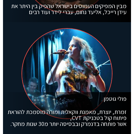
מבין המפיקים העמוסים בישראל שהפיק בין היתר את
עידן רייכל, אליעד נחום, עברי לידר ועוד רבים
פולי גוטמן
זמרת, יוצרת, מאמנת ווקאלית ומורה מוסמכת להוראת
פיתוח קול בטכניקת CVT,
אשר פותחה בדנמרק ובבסיסה יותר מ30 שנות מחקר.