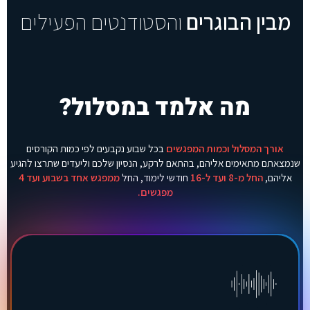
ל
מבין הבוגרים
והסטודנטים הפעילים
פ
נ
י
ש
נ
מ
ש
מה אלמד במסלול?
י
ך
.
.
אורך המסלול וכמות המפגשים
בכל שבוע נקבעים לפי כמות הקורסים
.
שנמצאתם מתאימים אליהם, בהתאם לרקע, הנסיון שלכם וליעדים שתרצו להגיע
אליהם,
החל מ-8 ועד ל-16
חודשי לימוד, החל
ממפגש אחד בשבוע ועד 4
מפגשים.