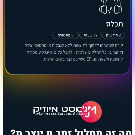
תכלס
2 חודשים
32 שעות
8 מפגשים
קורס שמטרתו לדחוף לתוצאות ללא הגבלות או מחסומי יצירה
ולחבר בין כל החלקים שלמדנו, לקבל כלים ומיינדסט מטורף
להופעה ולצאת עם EP משלכם כבר בסיום הקורס.
מה זה מסלול זמר.ת יוצר.ת?