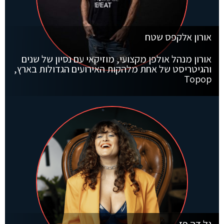
אורון אלקפס שטח
אורון מנהל אולפן מקצועי, מוזיקאי עם נסיון של שנים
והגיטריסט של אחת מלהקות האירועים הגדולות בארץ,
Topop