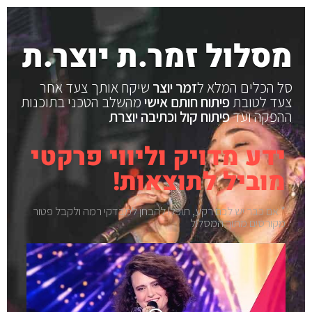
מסלול זמר.ת יוצר.ת
סל הכלים המלא ל
זמר יוצר
שיקח אותך צעד אחר
צעד לטובת
פיתוח חותם אישי
מהשלב הטכני בתוכנות
ההפקה ועד
פיתוח קול וכתיבה יוצרת
ידע מדויק וליווי פרקטי
מוביל לתוצאות!
* אם כבר יש לכם רקע, תוכלו להבחן למבדקי רמה ולקבל פטור
מקורסים מתוך המסלול