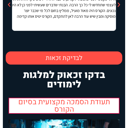
בצורה הגישה וברורה, ישנו מעקב אישי אחרי כל תלמיד והלימוד
המכללה
בקבוצות קטנות יחסית. אני אישית הגעתי לשם ללא ניסיון או ידע ועכשיו
אני בעיצומם של הלימודים ופשוט שווה כל שקל ובטוח אמשיך קורסים
נוספים. בקיצור מי שרוצה ללמוד נושא כלשהו בתחום המוזיקה ממליץ
בחום!
לבדיקת זכאות
בדקו זכאוק למלגות
לימודים
תעודת הסמכה מקצועית בסיום
הקורס