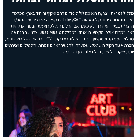
מסלול זמר/ת יוצר/ת
הוא מסלול לימודים רחב ומקיף והיחיד בארץ שמלמד
זמרים וזמרות פיתוח קול
בשיטת CVT
, שנבנה בקפידה לצרכים של הזמר/ת
היוצר/ת בעידן המודרני. לא משנה אם החלום הוא לטרוף את הבמה, או להיות
זמרי וזמרות אולפן מקצועיים. אנחנו במכללת
Just Music
יצרנו עבורכם את
מסלול הממוקד והמקצועי ביותר בשילוב טכניקת CVT – בניהולה של פולי גוטמן,
חברת איגוד הקול הישראלי, שמטרתו להכשיר זמרים וזמרות ורסטיליים ויצירתיים
יותר, שיקחו כל שיר, בכל ז'אנר, צעד קדימה.