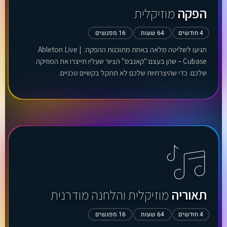
הפקה
מוזיקלית
4 חודשים
64 שעות
16 מפגשים
תגיעו לשליטה מלאה באחת מתוכנות ההפקה: Ableton Live |
Cubase – שהן בעצם "קאנבס" הציור שעליו תייצרו את המוזיקה
שלכם. כדי שהיצרתיות שלכם לא תתקל בקשיים טכניים.
תאוריה
מוזיקלית והלחנה מודרנית
4 חודשים
64 שעות
16 מפגשים