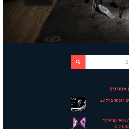
 אחרונים
צ'י נפטר בגיל 28
 מפיק מוזיקלי?
תחילים