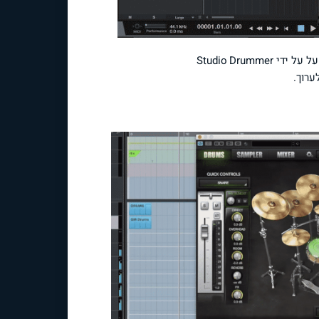
ערוך.