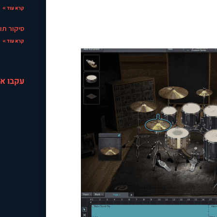
קרא עוד »
סיקור תוכנה –  4
קרא עוד »
עקבו אח