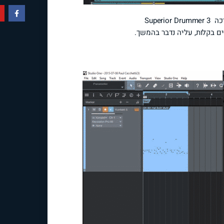
Super