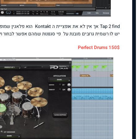
Tap 2 find אך אין לא את אופציית ה Kontakt הוא פלאגין שמופעל על ידי Studio Drummer
יש לו רשמית גרובים מובנת על פי סגנונות שמהם אפשר לבחור ול
Perfect Drums 150$