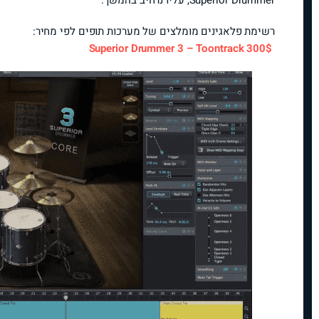
Superior Drummer, עליו נרחיב בהמשך.
רשימת פלאגינים מומלצים של מערכות תופים לפי מחיר:
300$ Superior Drummer 3 – Toontrack