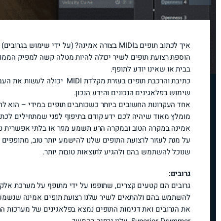
איך לכתוב תופים בMIDI בצורה אמינה? (על ידי שימוש בגרובים)
הוספת רצועת תופים לשיר יכולה להיות מטלה קשה למפיק הממוצע
בבית או שאינו יודע לתופף.
כתיבת והרכבת תופים בעזרת מקלדת 
שימוש בפלאגינים הנכונים והידע הנכון.
אחד העקרונות החשובים ביותר כשכותבים תופים במידי – הוא לח
מומלץ מאוד שיהיה לכם ידע קודם בתיפוף לפני שמתחילים לכתוב
אמינה במקרה הטוב ובמקרה הרע תשמע מוזר או בלתי אפשרית טכ
על מנת לעזור לרצועת התופים שלנו להישמע יותר טוב, מתופפים מ
שנוכל להשתמש בהם ולהגיע לתוצאות טובות יותר.
גרובים:
להשתמש בהם ולהתאים לשיר שלנו רצועת תופים אמינה שנשמעת
את הגרובים ואת דגימות התופים נמצא בפלאגינים של מערכות התו