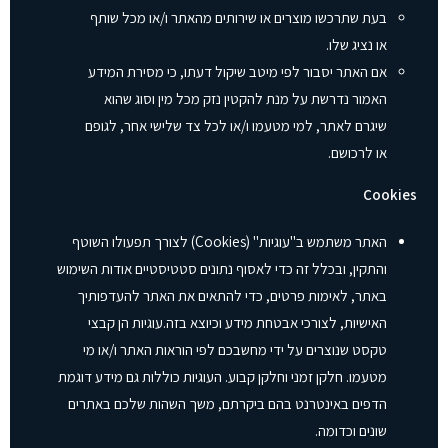
בעת שתרכשו מוצרים או שירותים מהאתר ו/או מכל שותף
או נציג שלו.
אם האתר יסבור לפי מיטב שיקול דעתו, כי מסירת המידע
האמור נדרשת על מנת להקטין נזק מכל מין וסוג שהוא
שיגרם לאתר, למי מטעמו ו/או לכל צד שלישי אחר, לגופם
או לרכושם.
Cookies
האתר משתמש ב"עוגיות" (Cookies) לצורך תפעולו השוטף
והתקין, ובכלל זה כדי לאסוף נתונים סטטיסטיים אודות השימוש
באתר, לאימות פרטים, כדי להתאים את האתר להעדפותיך
האישיות, לצורכי אבטחת מידע וכיוצא בזה.עוגיות הן קבצי
טקסט שנוצרים על ידי מחשבכם לפי הוראות האתר ו/או מי
מטעמו. חלקן זמני וחלקן קבוע. העוגיות כוללות גם מידע דוגמת
הדפים באינטרנט בהם ביקרתם, משך השהות שלכם באתרים
שונים וכדומה.