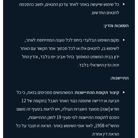
כל שימוש שייעשה באתר לאחר עדכון התנאים, יחשב כהסכמה
לתנאים החדשים.
הסמכות והדין:
מקום השיפוט הבלעדי ביחס לכל טענה המתייחסת לאתר,
לשימוש בו, לתנאים אלו או לכל סכסוך אחר הקשור עם האתר
ידון בבית המשפט המוסמך בתל-אביב-יפו בלבד, והדין החל
יהיה הדין הישראלי בלבד.
התיישנות:
קיצור תקופת ההתיישנות
: המשתמשים מסכימים בזאת, כי כל
תביעה או דרישה שתופנה כנגד האתר תוגבל בתקופה של 12
חודש |שנה) ממועד היווצרות העילה, ויש לראות בסעיף זה משום
הסכם לתקופת התיישנות לפי סעיף 19 לחוק ההתיישנות,
התשי"ח-1958, לאור אופי השימוש באתר. הוראה זו תגבר על כל
הוראת דין אחרת.