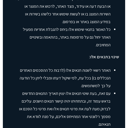
או הבעת דעה או עידוד, מצד האתר, לרכוש את המוצר או
השירות המוצג בו או לעשות שימוש אחר כלשהו בשירות או
במידע המוצג באתר או בפרסום.
כל האמור בתנאי שימוש אלו ביחס להגבלת אחריות מפעיל
האתר יחול גם על פרסומות באתר, בהתאמה ובשינויים
המחויבים.
שינוי בתנאים אלו:
האתר רשאי לשנות תנאים אלו (לרבות כל ההסכמים האחרים
הנכללים בו) בכל עת, לפי שיקול דעתו ומבלי ליתן כל הודעה
על כך למשתמשים.
עם זאת, בעת שינוי תנאים אלו יצוין תאריך התנאים החדשים
בראש עמוד זה, ובתחתיתו יהיה קישור תנאים הישנים. עליכם
לבדוק מעת לעת את פרטי תנאים אלו ואת פרטי כל הסכם או
מסמך רלוונטי אחר המתייחס אליכם, על מנת לוודא את
תנאיהם.