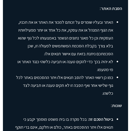
הסבת האתר:
האתר ובעליו שומרים על זכותם למכור את האתר או את תכניו,
את הגוף המנהל או את עסקיו, את כל אחד או יותר מפעילויותיו
העסקיות וכן כל מאגר נתונים הנשמר באמצעותו לכל גוף שהוא
בלא צורך בקבלת הסכמת המשתמשים לפעולה זו, שכן
הסכמתכם ניתנת בזאת עם אישור תנאים אלו.
לא יהיה בכך כדי להקים טענה או תביעה כלשהי כנגד האתר או
מי מטעמו.
כמו כן רשאי האתר להסב תנאים אלו ויתר ההסכמים באתר לכל
גוף שלישי אחר ואף הסבה זו לא תקים טענה או תביעה לצד
כלשהו.
שונות:
ביטול הסכם זה
: בכל מקרה בו בית משפט מוסמך יקבע כי
תנאים אלו ויתר ההסכמים באתר, כולם או חלקם, אינם ברי תוקף