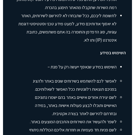
רמת השירות שתקבלו מהאתר תיפגע בהכרח.
לתשומת ליבכם, ככל שתבחרו לא להירשם לשירותים, האתר
לא יאסוף אודותיכם מידע, למעט מידע טכני וסטטיסטי דוגמת
עוגיות, סוג הדפדפן והחומרה בה אתם משתמשים, כתובת
אינטרנט (IP) ותו לא.
השימוש במידע
השימוש במידע שנאסף ייעשה רק על מנת –
לאפשר לכם להשתמש בשירותים שונים באתר ולהציג
בפניכם תוצאות רלוונטיות ככל האפשר לשאלותיכם.
לשם יצירת אזורים אישיים באתר בהם ישמרו נתוניכם
האישיים ותוכלו לבצע פעולות אישיות באתר, במידה
ובחרתם להירשם לאתר בצורה אקטיבית.
לשפר ולהעשיר את השירותים והתכנים המוצעים באתר.
לשם פניות חד פעמיות או חוזרות אליכם הכוללות ניתוחי