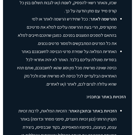
שכזו, והאתר רשאי להפסיק, לשנות ו/או לגבות תשלום בגין כל
קורס מייד עם מתן הודעה על כך.
ההרשמה לאתר:
ככל שתידרש הרשמה לאתר או למי
מהקורסים, הרי בעת ההרשמה עליכם למלא את פרטיכם
בהתאם למסכים המוצגים בפניכם. כמובן שהינכם חייבים למלא
את כל הפרטים המתבקשים ולמסור פרטים נכונים.
האחריות המלאה על שמירת פרטי הכניסה לחשבונכם באתר
בסודיות מוטלת עליכם בלבד. האתר לא יהיה אחראי לכל
כניסה שאינה מורשית מכל מין וסוג שהוא לחשבונכם, ואתם תהיו
האחראים הבלעדיים לכל כניסה לא מורשית שכזו ולכל נזק
שהיא עלולה לגרום לכם, לאתר ו/או לאחרים.
הזכויות באתר ובתכניו:
הזכויות באתר ובתוכן האתר
: הזכויות המלאות, לרבות זכויות
הקניין הרוחני (כגון זכויות היוצרים, סימני מסחר וכדומה) באתר
עצמו, בעיצובו, בסימניו המאפיינים, בקוד שבבסיסו, ביצירת