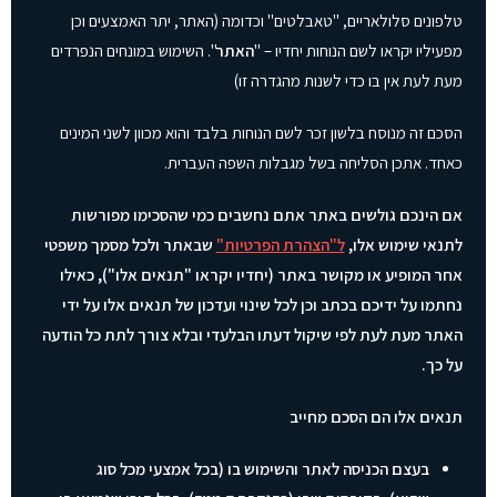
טלפונים סלולאריים, "טאבלטים" וכדומה (האתר, יתר האמצעים וכן
מפעיליו יקראו לשם הנוחות יחדיו – "
האתר
". השימוש במונחים הנפרדים
מעת לעת אין בו כדי לשנות מהגדרה זו)
הסכם זה מנוסח בלשון זכר לשם הנוחות בלבד והוא מכוון
לשני המינים
כאחד. אתכן הסליחה בשל מגבלות השפה העברית.
אם הינכם גולשים באתר אתם נחשבים כמי שהסכימו מפורשות
לתנאי שימוש אלו,
ל"הצהרת הפרטיות"
שבאתר ולכל מסמך משפטי
אחר המופיע או מקושר באתר (יחדיו יקראו "תנאים אלו"), כאילו
נחתמו על ידיכם בכתב וכן לכל שינוי ועדכון של תנאים אלו על ידי
האתר מעת לעת לפי שיקול דעתו הבלעדי ובלא צורך לתת כל הודעה
על כך.
תנאים אלו הם הסכם מחייב
בעצם הכניסה לאתר והשימוש בו (בכל אמצעי מכל סוג