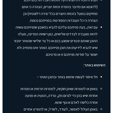
(לדוגמא אם מדובר בהפרת זכויות יוצרים, הצהרה כי אתם
מחזיקים בפועל בזכויות היוצרים בכל יצירה רלוונטית) וכן
הצהרה כי כל העובדות המפורטות בפנייתכם נכונות.
עם זאת, בעת פנייתכם עליכם להביא בחשבון שפנייתכם עשויה
להיות מועברת לצדדים שלישיים, כגון רשויות המדינה, מעלה
התוכן שאתם סבורים שפוגע בכם או כל צד שלישי שהאתר יסבור
שיש להביא לידיעתו את תוכן פנייתכם. האתר אינו מתחייב ולא
ישמור על סודיות פנייתכם זו או פרטיכם.
השימוש באתר:
חל איסור לעשות שימוש באתר ובתוכן האתר –
באופן או למטרות שאינן חוקיות, למטרות תרמית או מטרות
אחרות שיש בהן כדי לגרום נזק, טרדה, הטעיה או פגיעה
אחרת כלשהי לאדם או גוף שהוא.
באופן העלול לאפשר, לעודד, לשדל, או להמריץ אחרים