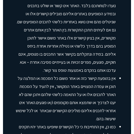
נועדו לנוחותכם בלבד. האתר אינו קשור או שולט בתכנים
ובמידע המופיעים באתרים אליהם מובילים קישורים אלו או
שניטלים מהם ואינו נושא באחריות כלשהי לתכנים המופיעים שם.
גם אם לעיתים תתכן התקשרות בין האתר לבין אותם אתרים
מקושרים, אין בציון קישורים אלו באתר משום אישור לתוכן
המופיע בהם בדרך כלשהי או נטילת אחריות אחרת ביחס
אליהם. במידה ונתקלתם בקישור אשר התכנים בו פגומים, אינם
חוקיים, פוגעים, מפרים זכויות או בעייתיים מסיבה אחרת – אנא
עדכנו אותנו בהקדם באמצעות טופס צור קשר.
אין בהופעת קישור כזה או אחר משום כל הסכמה או המלצה על
תוכן או עמדה המצויים באתר המקושר, אין להעיד על הסכמת
האתר לתכנים אלו או על התאמה כלשהי שלהם ויתכן שהם לא
יענו לצרכיך או שתמצא אותם מקוממים ו/או פוגעים.האתר אינו
אחראי לתכנים אליהם מוליכים הקישורים שבאתר או לכל שימוש
שיעשה בהם.
כמו כן, אין התחייבות כי כל הקישורים שיופיעו באתר יהיו תקינים