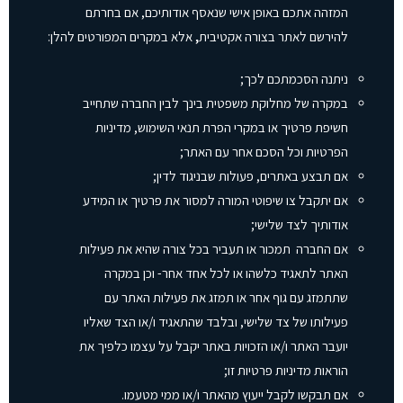
המזהה אתכם באופן אישי שנאסף אודותיכם, אם בחרתם
להירשם לאתר בצורה אקטיבית
,
אלא במקרים המפורטים להלן:
ניתנה הסכמתכם לכך;
במקרה של מחלוקת משפטית בינך לבין החברה שתחייב
חשיפת פרטיך או במקרי הפרת תנאי השימוש, מדיניות
הפרטיות וכל הסכם אחר עם האתר;
אם תבצע באתרים, פעולות שבניגוד לדין;
אם יתקבל צו שיפוטי המורה למסור את פרטיך או המידע
אודותיך לצד שלישי;
אם החברה תמכור או תעביר בכל צורה שהיא את פעילות
האתר לתאגיד כלשהו או לכל אחד אחר- וכן במקרה
שתתמזג עם גוף אחר או תמזג את פעילות האתר עם
פעילותו של צד שלישי, ובלבד שהתאגיד ו/או הצד שאליו
יועבר האתר ו/או הזכויות באתר יקבל על עצמו כלפיך את
הוראות מדיניות פרטיות זו;
אם תבקשו לקבל ייעוץ מהאתר ו/או ממי מטעמו.