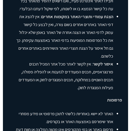
ויובילו לאתר אינטרנט פעיל, ואנו רשאים להסיר מהאתר בכל
עת כל קישור הנמצא בו או לשנותו, לפי שיקול דעתנו הבלעדי.
הצגת עמודי ותוצרי האתר במקומות אחרים
: אין להציג את
דפי האתר באתרים אחרים בשום צורה, ואין לבצע כל קישור
עמוק לדפי האתר או הצגה אחרת של האתר באופן שלא יכלול
את כל הפרסומות המופיעות בדפי האתר באמצעות עקיפתן. כך
גם חל איסור על הצגת תוצרי האתר והשירותים באתרים אחרים
כלשהם.
איסור לקשר
: אין לקשר לאתר מכל אתר המכיל תכנים
פורנוגראפיים, תכנים המעודדים לגזענות או להפליה פסולה,
תכנים השנויים במחלוקת, תכנים המנוגדים לחוק או המעודדים
פעילות המנוגדת לחוק
.
פרסומות
האתר לא יישא באחריות כלשהי לתוכן פרסומי או מידע מסחרי
אחר שיפורסם באמצעות האתר או בקורסים.
פרסום באתר או במי מהקורסים אינו מהווה המלצה או חוות דעת