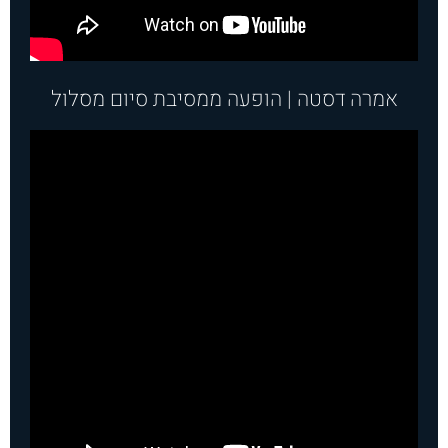
אמרה דסטה | הופעה ממסיבת סיום מסלול​