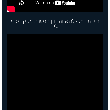
בוגרת המכללה אווה רוזן מספרת על קורס די
ג'יי