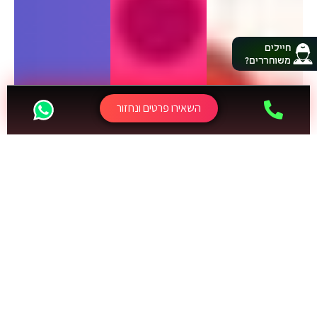
חיילים
משוחררים?
השאירו פרטים ונחזור