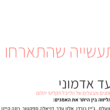
עשייה שהתארחו 
ד אדמוני
מנים והבעלים של הלייבל תקליטי יהלום
יווה בין היתר את האמנים:
עלם , ג'יין בורדו, אלון עדר, דניאלה ספקטור, רונה קיינן