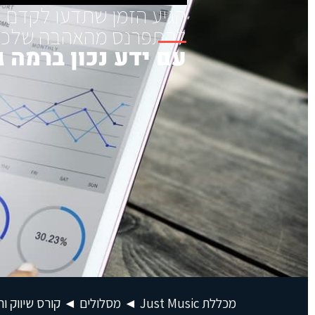
הגיע הזמן שתדעו לקדם 
להתפרנס מהאהבה שלכם 
עם ידע נכון ברמה 
מכללת Just Music
◄
מסלולים
◄
קורס שיווק והפ