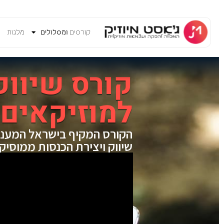
קורסים
ומסלולים
מלגות
V
קורס שיווק
למוזיקאים – M
הקורס המקיף בישראל המעני
שיווק ויצירת הכנסות ממוסיק