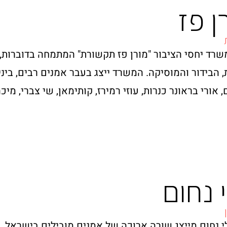
ן פז
רד יחסי הציבור "מורן פז תקשורת" המתמחה בדוברות,
 הבידור והמוסיקה. המשרד ייצג בעבר אמנים רבים, ביניהם
, אורי בראונר כנרות, עוזי רמירז, קותימאן, שי צברי, מי
 נחום
י נחום מייצג שורה ארוכה של אמנים מובילים בישראל,