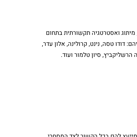
 מיתוג ואסטרטגיה תקשורתית בתחום
: דודו טסה, נינט, קרולינה, אלון עדר,
כה הרשליקביץ, סיון טלמור ועוד.
 מייעץ להם בכל הקשור לצד המסחרי