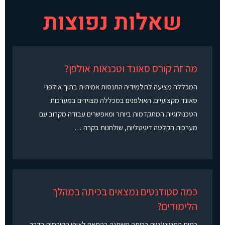
שאלות נפוצות
מה זה קורס סאונד וטכנאות אולפן?
המכללה מציעה לתלמידיה התנסות אמיתית בתוך אולפני
סאונד מקצועיים. האולפנים במכללה מצוידים במערכות
הטכנולוגיות המתקדמות ביותר ומאפשרים עבודה מקרוב עם
מערכות הקלטה דיגיטליות, שולחנות בקרה …
כמה סטודנטים נמצאים בכיתה במהלך
הלימודים?
כמות הסטוטנטים בכיתה משתנה בהתאם לאופי הקורסים.בדרך