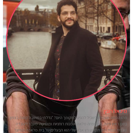
מיכאל רובין
מהו המסע שעברת בשביל להגיע למקומך היום? "גדלתי במושבה קטנה בצפון
בשם ראש פינה, במשפחה מלאה אומנות רוחניות ומוסיקה. מעבר לעובדה
שבבית תמיד היה תקליט רץ אבא שלי הוא הבעלים של בית מלאכה המייצר