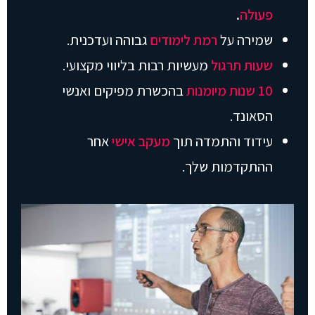
פעולה
.
שמירה על
רמת
לימודים
גבוהה ועדכנית.
שעות תרגול
מעשיות רבות בליווי מקצועי.
10 שנות מיומנות
בהכשרת מפיקים ואנשי
הסאונד.
עידוד והתמדה תוך
מעקב אישי
אחר
ההתקדמות שלך.