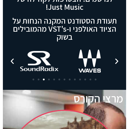
Just Music!
תעודת הסטודנט המקנה הנחות על
הציוד האולפני ו-VST's מהמובילים
בשוק
מרצי הקורס