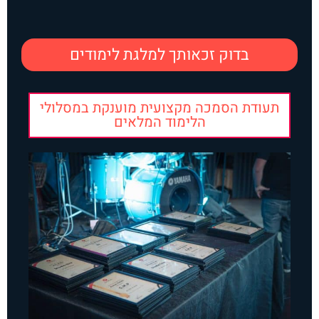
בדוק זכאותך למלגת לימודים
תעודת הסמכה מקצועית מוענקת במסלולי
הלימוד המלאים