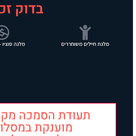
בדוק זכ
מלגת חיילים משוחררים
מלגה סוציו –
תעודת הסמכה מקצ
מוענקת במסלול