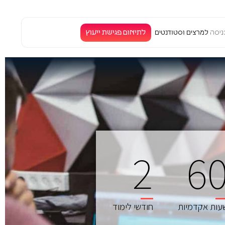
לתיאום פגישת ייעוץ
יסה
למרצים וסטודנטים
2
6
עות אקדמיות
חודשי לימוד