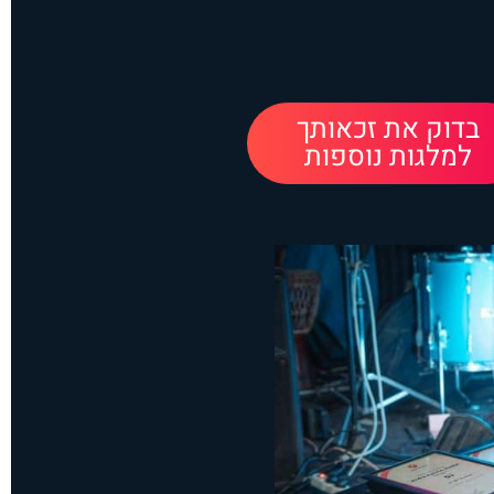
בדוק את זכאותך
למלגות נוספות