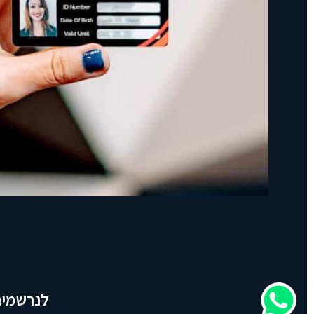
לנרשמים: ה