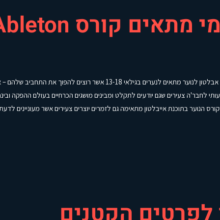
 מתאים קורס Ableton לנוער ?
קורס אבלטון לנוער מתאים לנערים בגילאי 13-18 אשר רוצים לה
תי לחבר'ה צעירים שגם יודעים לתקלט ומבינים מושגים הכרחיים בעולם ההפקה ובי
 קורס הנוער בתוכנת אייבלטון מתאימה גם לזמרים יוצרים צעירים אשר מעוניינים לדע
 לפרטים הקטנים