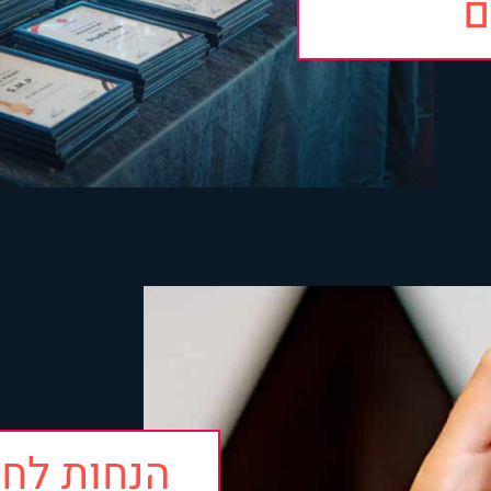
ם
הנחות לחנ