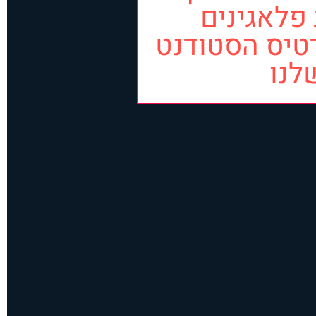
פלאגינים
טיס הסטודנט
לנו