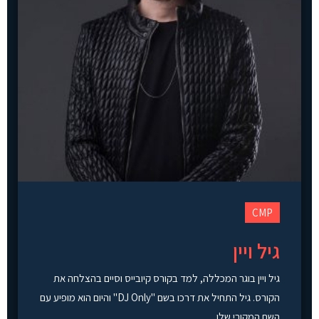
CMP
גיל ויין
גיל ויין בוגר המכללה, למד בקורס קיובייס וסיים בהצלחה את
הקורס. גיל התחיל את דרכו בשם "DJ Only" והיום הוא מופיע עם
השם המקורי שלו ...