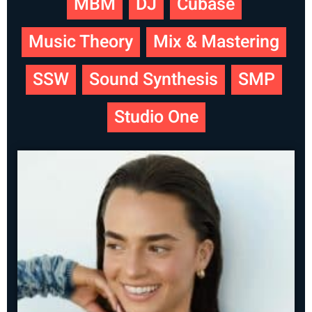
MBM
DJ
Cubase
Music Theory
Mix & Mastering
SSW
Sound Synthesis
SMP
Studio One