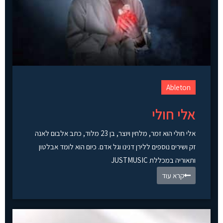
Ableton
אלי חולי
אלי חולי הוא זמר, מלחין ויוצר, בן 23 מלוד, כתב אלבום לאנה
זק ושירים נוספים ללירן דנינו וגל אדם. כיום הוא לומד אבלטון
ותאוריה במכללת JUSTMUSIC
קרא עוד