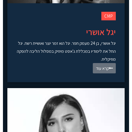
CMP
יגל אושרי
יגל אושרי, בן 24 מעמק חפר. יגל הוא זמר יוצר ואושיית רשת. יגל
החל את לימודיו במכללת ג'אסט מיוזיק במסלול הליבה להפקה
מוזיקלית.
קרא עוד