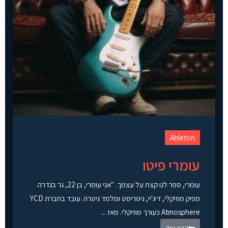
Ableton
עומרי פיטו
עומרי, ספר לנו קצת על עצמך. "אני עומרי, בן 22, גר בגדרה.
מפיק מוזיקלי, דיג'יי, גיטריסט ומלמד גיטרה. עובד בחברת YCD
Atmosphere כעורך מוזיקלי. מאז ...
קרא עוד