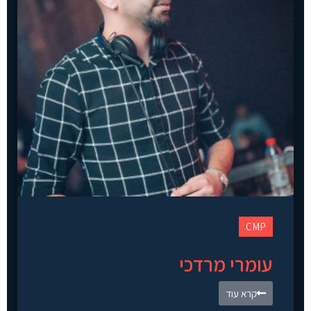
CMP
עומרי מרדכי
קרא עוד