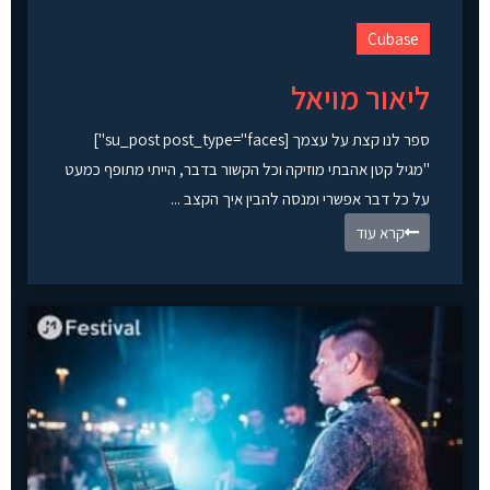
Cubase
ליאור מויאל
ספר לנו קצת על עצמך [su_post post_type="faces"]
"מגיל קטן אהבתי מוזיקה וכל הקשור בדבר, הייתי מתופף כמעט
על כל דבר אפשרי ומנסה להבין איך הקצב ...
קרא עוד