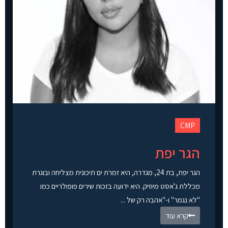
CMP
הגר יפת
הגר יפת, בת 24, מגדרה, היא זמרת ים תיכונית מצליחה ובוגרת
מכללת ג'אסט מיוזיק. היא ידועה בזכות שירים פופולריים כמו
"לא נגמר" ו-"אהבה רק של ...
קרא עוד