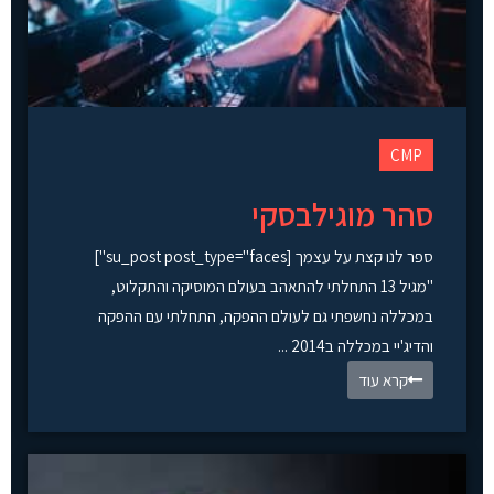
CMP
סהר מוגילבסקי
ספר לנו קצת על עצמך [su_post post_type="faces"]
"מגיל 13 התחלתי להתאהב בעולם המוסיקה והתקלוט,
במכללה נחשפתי גם לעולם ההפקה, התחלתי עם ההפקה
והדיג'יי במכללה ב2014 ...
קרא עוד