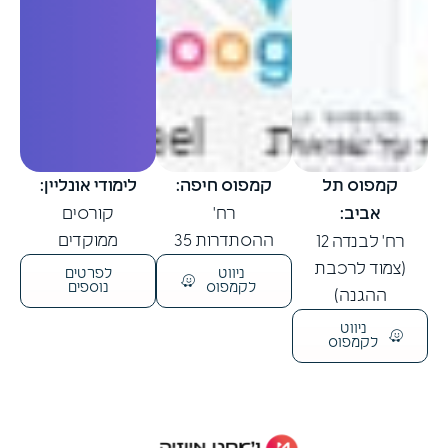
קמפוס תל
קמפוס חיפה:
לימודי אונליין:
אביב:
רח'
קורסים
ההסתדרות 35
ממוקדים
רח' לבנדה 12
(צמוד לרכבת
ניווט
לפרטים
לקמפוס
נוספים
ההגנה)
ניווט
לקמפוס