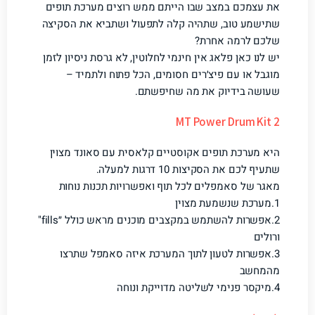
את עצמכם במצב שבו הייתם ממש רוצים מערכת תופים
שתישמע טוב, שתהיה קלה לתפעול ושתביא את הסקיצה
שלכם לרמה אחרת?
יש לנו כאן פלאג אין חינמי לחלוטין, לא גרסת ניסיון לזמן
מוגבל או עם פיצ׳רים חסומים, הכל פתוח ולתמיד –
שעושה בידיוק את מה שחיפשתם.
MT Power Drum Kit 2
היא מערכת תופים אקוסטיים קלאסית עם סאונד מצוין
שתעיף לכם את הסקיצות 10 דרגות למעלה.
מאגר של סאמפלים לכל תוף ואפשרויות תכנות נוחות
1.מערכת שנשמעת מצוין
2.אפשרות להשתמש במקצבים מוכנים מראש כולל ״fills"
ורולים
3.אפשרות לטעון לתוך המערכת איזה סאמפל שתרצו
מהמחשב
4.מיקסר פנימי לשליטה מדוייקת ונוחה