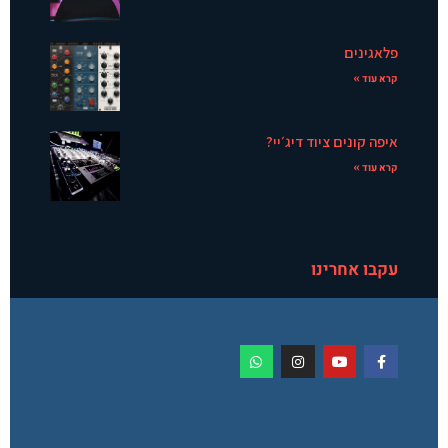
פלאגינים
קרא עוד »
איפה קונים ציוד דיג׳יי?
קרא עוד »
עקבו אחרינו