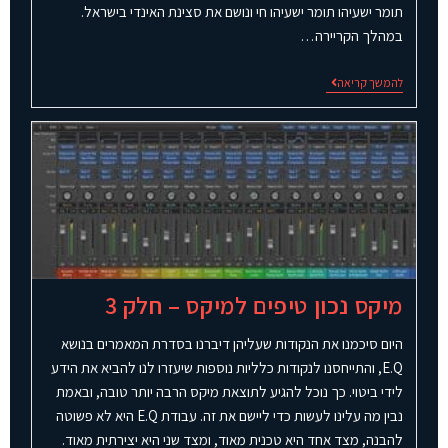
תומר ישעיהו תומר ישעיהו חי ונושם את סצינת האינדי בישראל.
במהלך הקריירה…
להמשך קריאה
מיקס נכון טיפים למיקס – חלק 3
היום סיכמנו את הנקודות שעליהן דיברנו בסדרת המאמרים בנושא
E.Q, והתייחסנו לנקודות כלליות נוספות שיעזרו לנו להביא את הידע
לידי ביטוי. כך נוכל להגיע לתוצאת מיקס הרבה יותר טובה, ובאמת
נבין מה עלינו לעשות כדי ליישם את זה. עבודת E.Q היא לא פשוטה
להבנה, מצד אחד היא טכנית מאוד, ומצד שני היא יצירתית מאוד.