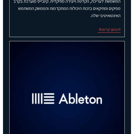
המשמשת לעריכת, הקלטה וייצירה מוזיקלית. קיובייס מוערכת בקרב
מפיקים ומוזיקאים בזכות היכולות המתקדמות והממשק המשתמש
האינטואיטיבי שלה.
להמשך קריאה