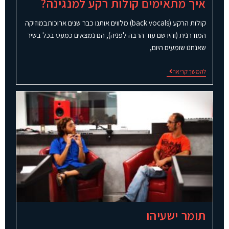
איך מתאימים קולות רקע למנגינה?
קולות הרקע (back vocals) מלווים אותנו כבר שנים ארוכותבמוזיקה
המודרנית (והיו שם עוד הרבה לפניה), הם נמצאים כמעט בכל בשיר
שאנחנו שומעים היום,
להמשך קריאה
תומר ישעיהו