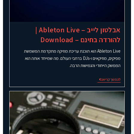
אבלטון לייב – Ableton Live |
להורדה בחינם – Download
Ableton Live הוא תוכנת עריכת מוזיקה מתקדמת המשמשת
מפיקים, מוזיקאים ו-DJs ברחבי העולם. מה שמייחד אותה הוא
הממשק הייחודי והגמישות הרבה.
להמשך קריאה