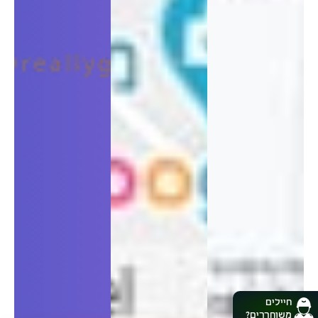
חיילים
משוחררים?