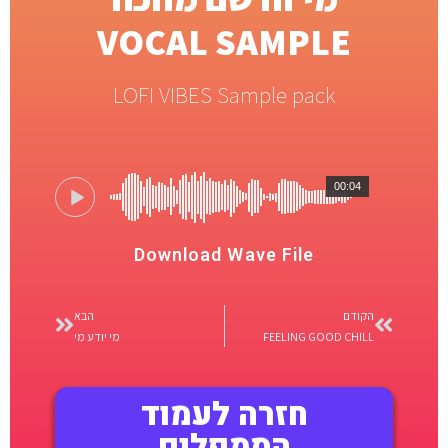
VOCAL SAMPLE
LOFI VIBES Sample pack
00:04
Download Wave File
הקודם
הבא
FEELING GOOD CHILL
מי יודע מי
חזרה לעמוד
הסמפלים