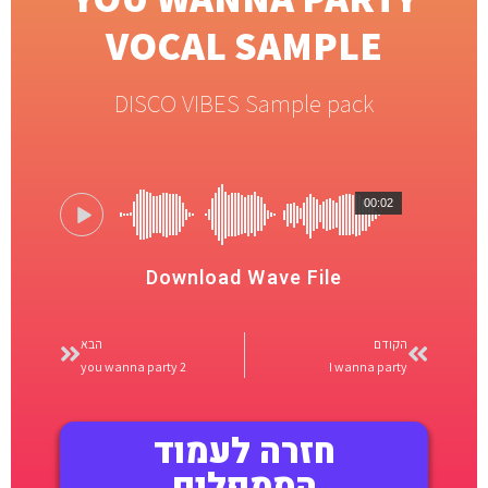
VOCAL SAMPLE
DISCO VIBES Sample pack
00:02
Download Wave File
הקודם
הבא
you wanna party 2
I wanna party
חזרה לעמוד
הסמפלים