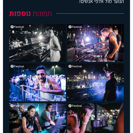
הנוער מול אלפי אנשים!
תמונות
נוספות