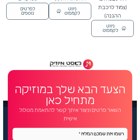
(צמוד לרכבת
ניווט
לפרטים
לקמפוס
נוספים
ההגנה)
ניווט
לקמפוס
הצעד הבא שלך במוזיקה
מתחיל כאן
השאר פרטים וניצור איתך קשר להתאמת מסלול
אישית
n
a