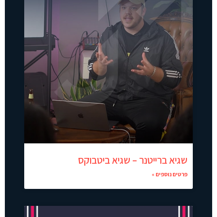
שגיא ברייטנר – שגיא ביטבוקס
פרטים נוספים »