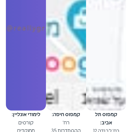
קמפוס תל
קמפוס חיפה:
לימודי אונליין:
אביב:
רח'
קורסים
ההסתדרות 35
ממוקדים
רח' לבנדה 12