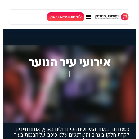
לתיאום פגישת ייעוץ
TV
אירועי עיר הנוער
|
כשמדובר באחד האירועים הכי גדולים בארץ, אנחנו חייבים
לקחת חלק! בוגרים וסטודנטים שלנו כיכבו על הבמות בעיר