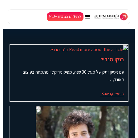
לתוכן
לתיאום פגישת ייעוץ
TV
בנקו מנדיל
עם ניסיון וותק של מעל 30 שנה, מפיק מוזיקלי ומתמחה בעיצוב
סאונד,…
להמשך קריאה