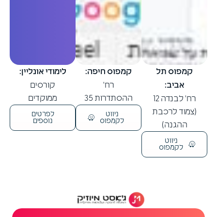
קמפוס תל
קמפוס חיפה:
לימודי אונליין:
אביב:
רח'
קורסים
ההסתדרות 35
ממוקדים
רח' לבנדה 12
(צמוד לרכבת
ניווט
לפרטים
לקמפוס
נוספים
ההגנה)
ניווט
לקמפוס