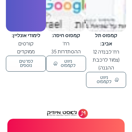
קמפוס תל
קמפוס חיפה:
לימודי אונליין:
אביב:
רח'
קורסים
ההסתדרות 35
ממוקדים
רח' לבנדה 12
(צמוד לרכבת
ניווט
לפרטים
לקמפוס
נוספים
ההגנה)
ניווט
לקמפוס