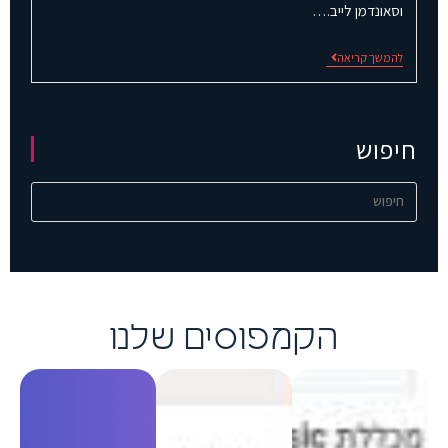
וסאונדמן לייב.…
להמשך קריאה
חיפוש
הקמפוסים שלנו