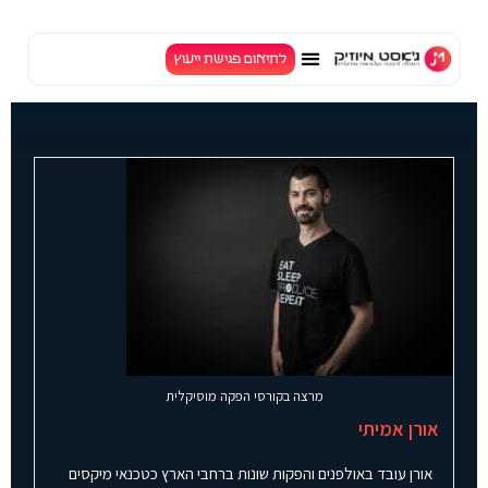
לתוכן
לתיאום פגישת ייעוץ
TV
מרצה בקורסי הפקה מוסיקלית
אורן אמיתי
אורן עובד באולפנים והפקות שונות ברחבי הארץ כטכנאי מיקסים