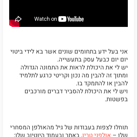
גיל, מה אתה מביא ללימודים במכללה?
אני בעל ידע בתחומים שונים אשר בא לידי ביטוי
יום יום כבעל עסק בתעשייה.
יש לי את היכולת לראות את התמונה הגדולה
ומתוך זה להבין מה נכון וקריטי כרגע לתלמיד
להבין או להתמקד בו.
ויש לי את היכולת להסביר דברים מורכבים
בפשטות.
תוחלו לצפות בעבודות של גיל מהאולפן המסחרי
שלו –
אולפני טריו
, באתר ובעמוד היוטיוב שלו: