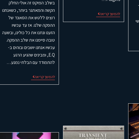
בשלב המיקס זה אולי החלק
הקשה והמאתגר ביותר, כשאנחנו
להמשך קריאה
רוצים ללטש את הסאונד של
י
ההפקה שלנו. אז עד עכשיו
הזענו ונתנו את כל כולינו, ובשעה
טובה סיימנו את שלב ההפקה.
עכשיו אנחנו יושבים ובוהים ב-
E.Q, ומבינים שהגיע הרגע
להתמודד עם הבלתי נמנע…
להמשך קריאה