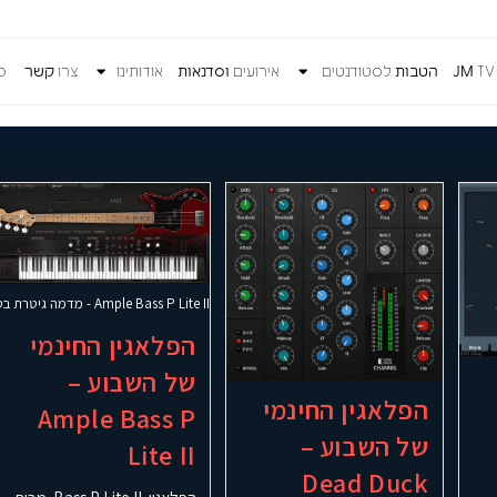
T
JM
הטבות
לסטודנטים
אירועים
וסדנאות
אודותינו
צרו
קשר
כנ
Ample Bass P Lite II - מדמה גיטרת בס
הפלאגין החינמי
של השבוע –
הפלאגין החינמי
Ample Bass P
של השבוע –
Lite II
Dead Duck