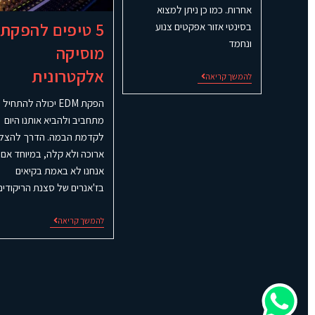
אחרות. כמו כן ניתן למצוא
5 טיפים להפקת
בסינטי אזור אפקטים צנוע
ונחמד
מוסיקה
אלקטרונית
להמשך קריאה
הפקת EDM יכולה להתחיל
מתחביב ולהביא אותנו היום
לקדמת הבמה. הדרך להצל
ארוכה ולא קלה, במיוחד אם
אנחנו לא באמת בקיאים
בז'אנרים של סצנת הריקודים
להמשך קריאה