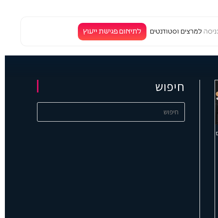
לתיאום פגישת ייעוץ
יסה
למרצים וסטודנטים
חיפוש