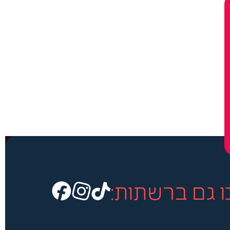
ו גם ברשתות: