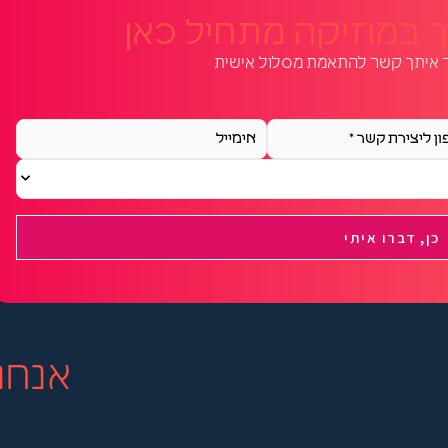
 במוזיקה מתחיל כאן
ר איתך קשר להתאמת מסלול אישית
e
m
a
i
l
אנחנ