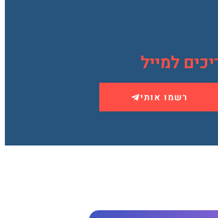
כים למייל
רשמו אותי