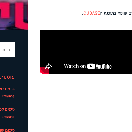
.
CUBASE
פוסטים
4 מיתוסים על פיתוח קול ושירה
קרא עוד »
טיפים למיקס E.Q 
קרא עוד »