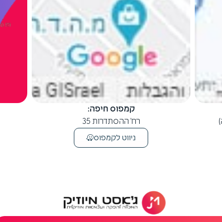
קמפוס חיפה:
רח' ההסתדרות 35
ניווט לקמפוס