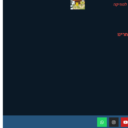
למוזיקה
רינו